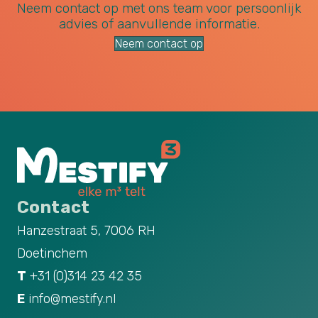
Neem contact op met ons team voor persoonlijk
advies of aanvullende informatie.
Neem contact op
Contact
Hanzestraat 5, 7006 RH
Doetinchem
T
+31 (0)314 23 42 35
E
info@mestify.nl