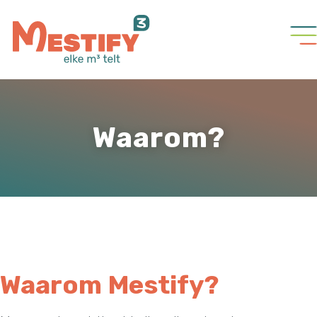
Waarom?
Waarom Mestify?