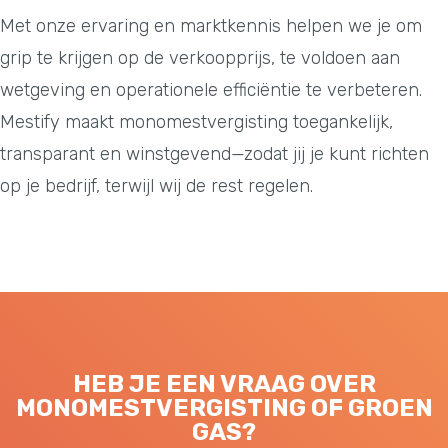
Met onze ervaring en marktkennis helpen we je om
grip te krijgen op de verkoopprijs, te voldoen aan
wetgeving en operationele efficiëntie te verbeteren.
Mestify maakt monomestvergisting toegankelijk,
transparant en winstgevend—zodat jij je kunt richten
op je bedrijf, terwijl wij de rest regelen.
HEB JE EEN VRAAG OVER
MONOMESTVERGISTING OF GROEN
GAS?